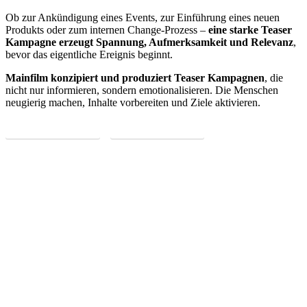
Ob zur Ankündigung eines Events, zur Einführung eines neuen
Produkts oder zum internen Change-Prozess –
eine starke Teaser
Kampagne erzeugt Spannung, Aufmerksamkeit und Relevanz
,
bevor das eigentliche Ereignis beginnt.
Mainfilm konzipiert und produziert Teaser Kampagnen
, die
nicht nur informieren, sondern emotionalisieren. Die Menschen
neugierig machen, Inhalte vorbereiten und Ziele aktivieren.
JETZT ANFRAGEN
MEHR ERFAHREN