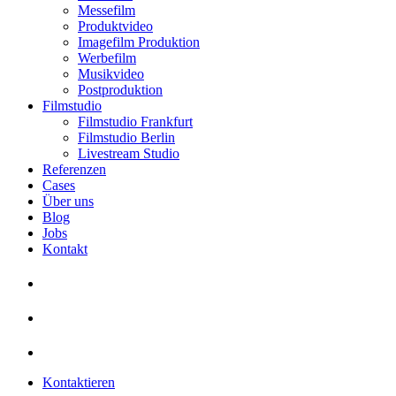
Messefilm
Produktvideo
Imagefilm Produktion
Werbefilm
Musikvideo
Postproduktion
Filmstudio
Filmstudio Frankfurt
Filmstudio Berlin
Livestream Studio
Referenzen
Cases
Über uns
Blog
Jobs
Kontakt
Kontaktieren