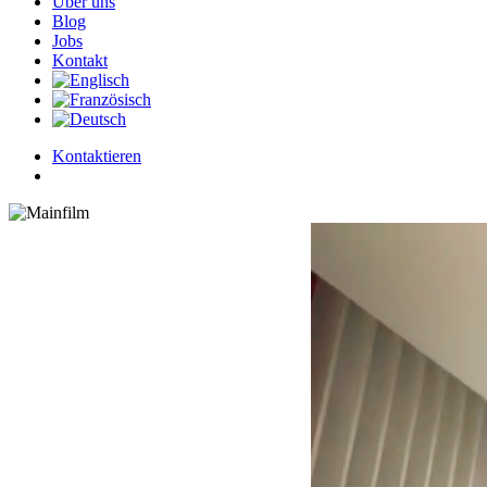
Über uns
Blog
Jobs
Kontakt
Kontaktieren
Menu