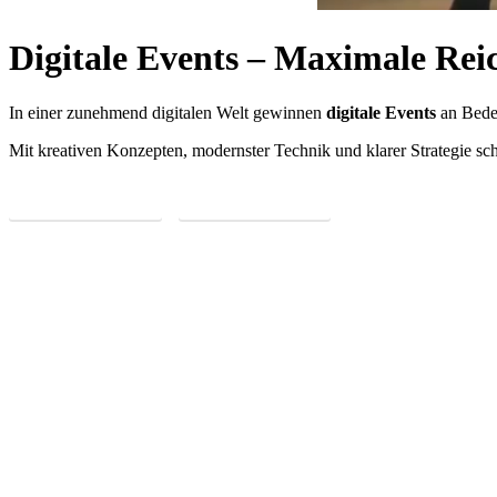
Digitale Events – Maximale Reic
In einer zunehmend digitalen Welt gewinnen
digitale Events
an Bedeu
Mit kreativen Konzepten, modernster Technik und klarer Strategie scha
JETZT ANFRAGEN
MEHR ERFAHREN