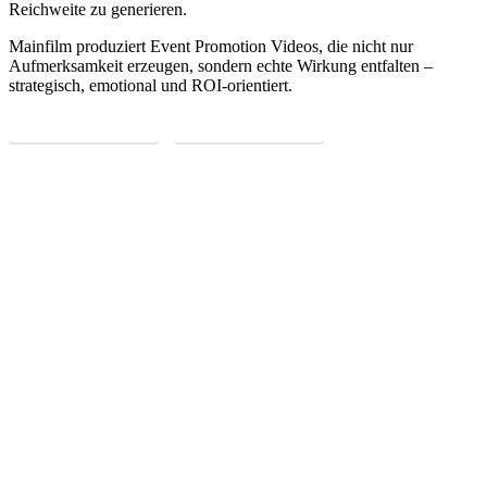
Reichweite zu generieren.
Mainfilm produziert Event Promotion Videos, die nicht nur
Aufmerksamkeit erzeugen, sondern echte Wirkung entfalten –
strategisch, emotional und ROI-orientiert.
JETZT ANFRAGEN
MEHR ERFAHREN