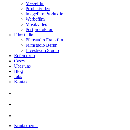
Messefilm
Produktvideo
Imagefilm Produktion
Werbefilm
Musikvideo
Postproduktion
Filmstudio
Filmstudio Frankfurt
Filmstudio Berlin
Livestream Studio
Referenzen
Cases
Über uns
Blog
Jobs
Kontakt
Kontaktieren