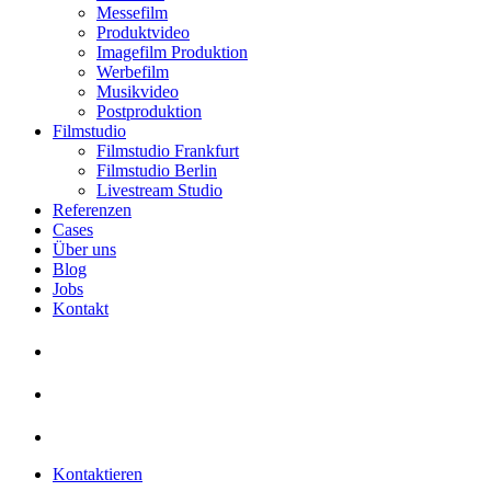
Messefilm
Produktvideo
Imagefilm Produktion
Werbefilm
Musikvideo
Postproduktion
Filmstudio
Filmstudio Frankfurt
Filmstudio Berlin
Livestream Studio
Referenzen
Cases
Über uns
Blog
Jobs
Kontakt
Kontaktieren