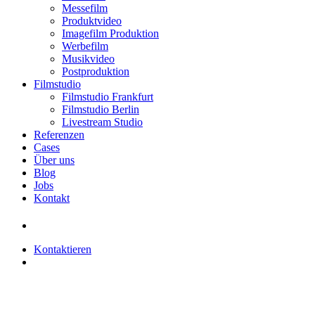
Messefilm
Produktvideo
Imagefilm Produktion
Werbefilm
Musikvideo
Postproduktion
Filmstudio
Filmstudio Frankfurt
Filmstudio Berlin
Livestream Studio
Referenzen
Cases
Über uns
Blog
Jobs
Kontakt
Kontaktieren
Menu